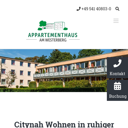
Zum
+49 541 40803-0
Inhalt
springen
Kontakt
Buchung
Citynah Wohnen in ruhiger